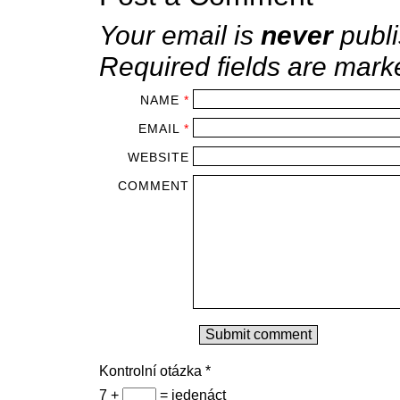
Your email is
never
publi
Required fields are mar
NAME
*
EMAIL
*
WEBSITE
COMMENT
Kontrolní otázka
*
7 +
= jedenáct