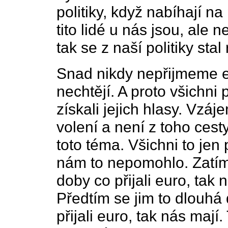
politiky, když nabíhají na
tito lidé u nás jsou, ale 
tak se z naší politiky stal
Snad nikdy nepřijmeme eu
nechtějí. A proto všichni p
získali jejich hlasy. Vzáje
volení a není z toho cest
toto téma. Všichni to jen p
nám to nepomohlo. Zatím
doby co přijali euro, tak
Předtím se jim to dlouhá d
přijali euro, tak nás maj