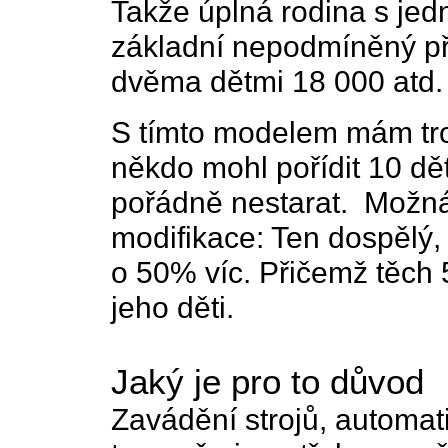
Takže úplná rodina s jed
základní nepodmíněný př
dvěma dětmi 18 000 atd.
S tímto modelem mám tro
někdo mohl pořídit 10 dětí
pořádně nestarat. Možná 
modifikace: Ten dospělý, 
o 50% víc. Přičemž těch 
jeho děti.
Jaký je pro to důvod
Zavádění strojů, automat