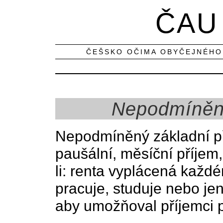
ČAU
ČEŠSKO OČIMA OBYČEJNÉHO
Nepodmíněný
Nepodmíněný základní p
paušální, měsíční příjem
li: renta vyplácená každé
pracuje, studuje nebo jen 
aby umožňoval příjemci p