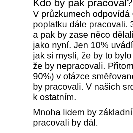
Kdo by pak pracoval?
V průzkumech odpovídá 60
poplatku dále pracovali. 
a pak by zase něco dělal
jako nyní. Jen 10% uvádí
jak si myslí, že by to byl
že by nepracovali. Přitom
90%) v otázce směřovan
by pracovali. V našich s
k ostatním.
Mnoha lidem by základní 
pracovali by dál.