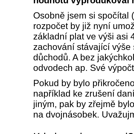
hodnotu vyprodukoval n
Osobně jsem si spočítal 
rozpočet by již nyní um
základní plat ve výši asi
zachování stávající výše 
důchodů. A bez jakýchkol
odvodech ap. Své výpočt
Pokud by bylo přikročeno
například ke zrušení daní
jiným, pak by zřejmě bylo
na dvojnásobek. Uvažujm