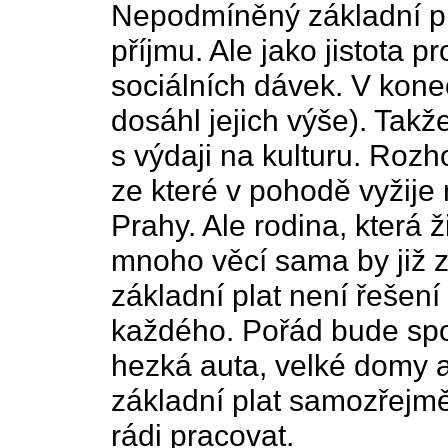
Nepodmíněný základní pl
příjmu. Ale jako jistota 
sociálních dávek. V kone
dosáhl jejich výše). Tak
s výdaji na kulturu. Roz
ze které v pohodě vyžije 
Prahy. Ale rodina, která 
mnoho věcí sama by již z 
základní plat není řešení
každého. Pořád bude spous
hezká auta, velké domy a
základní plat samozřejmě
rádi pracovat.