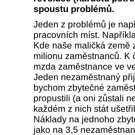
spoustu problémů.
Jeden z problémů je např
pracovních míst. Napříkla
Kde naše maličká země 
milionu zaměstnanců. K
mzda zaměstnance ve veř
Jeden nezaměstnaný přij
bychom zbytečné zaměst
propustili (a oni zůstali
každém z nich stát ušetř
Náklady na jednoho zbyt
jako na 3,5 nezaměstnan