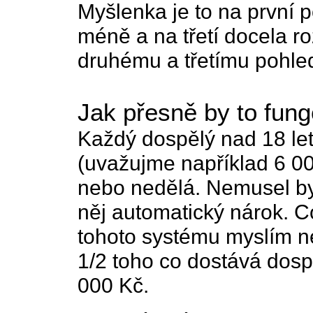
Myšlenka je to na první p
méně a na třetí docela r
druhému a třetímu pohle
Jak přesně by to fung
Každý dospělý nad 18 let 
(uvažujme například 6 00
nebo nedělá. Nemusel by 
něj automatický nárok. Co
tohoto systému myslím ne
1/2 toho co dostává dosp
000 Kč.