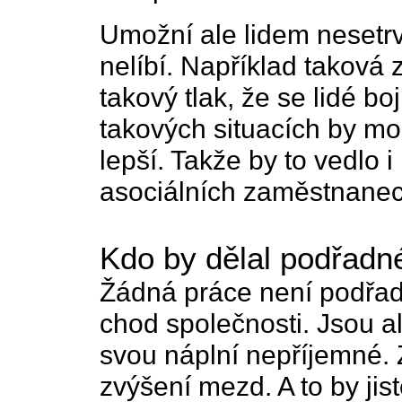
Umožní ale lidem nesetrv
nelíbí. Například taková 
takový tlak, že se lidé boj
takových situacích by moh
lepší. Takže by to vedlo i 
asociálních zaměstnane
Kdo by dělal podřadn
Žádná práce není podřadn
chod společnosti. Jsou 
svou náplní nepříjemné. 
zvýšení mezd. A to by jis